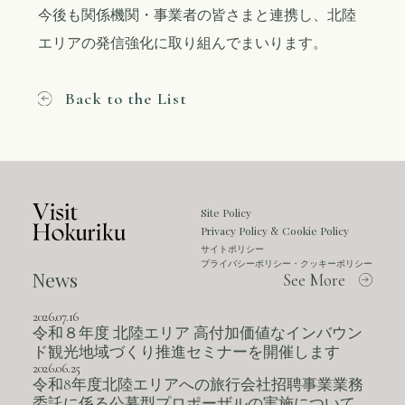
今後も関係機関・事業者の皆さまと連携し、北陸
エリアの発信強化に取り組んでまいります。
Back to the List
Site Policy
Privacy Policy
Cookie Policy
&
サイトポリシー
プライバシーポリシー・クッキーポリシー
News
See More
2026.07.16
令和８年度 北陸エリア 高付加価値なインバウン
ド観光地域づくり推進セミナーを開催します
2026.06.25
令和8年度北陸エリアへの旅行会社招聘事業業務
委託に係る公募型プロポーザルの実施について